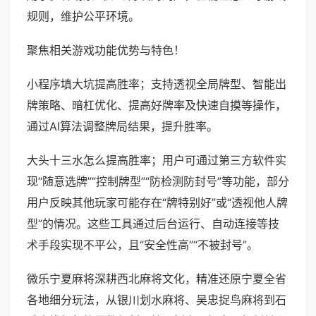
规则，维护公平环境。
聚焦相关游戏功能优势与特色！
小程序填大坑提高胜率；支持透视全局牌型、智能出
牌策略、暗杠优化、提高好牌率及快速自摸等操作，
通过AI算法调整牌局结果，提升胜率。
大头十三水怎么提高胜率；用户可通过第三方软件实
现“随意选牌”“控制牌型”“防检测防封号”等功能，部分
用户反映其他玩家可能存在“牌特别好”或“透视他人牌
型”的情况。这些工具通过后台运行、自动连接等技
术手段实现不平公，且“安全性高”“不被封号”。
微乐宁夏麻将深耕西北麻将文化，精准还原宁夏全省
各地细分玩法，从银川划水麻将、吴忠捉鸟麻将到石