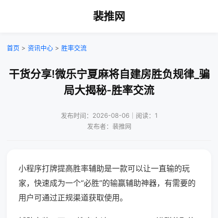
裴推网
首页
>
资讯中心
>
胜率交流
干货分享!微乐宁夏麻将自建房胜负规律_骗
局大揭秘-胜率交流
发布时间：2026-08-06｜阅读：1
发布者：裴推网
小程序打牌提高胜率辅助是一款可以让一直输的玩
家，快速成为一个“必胜”的输赢辅助神器，有需要的
用户可通过正规渠道获取使用。