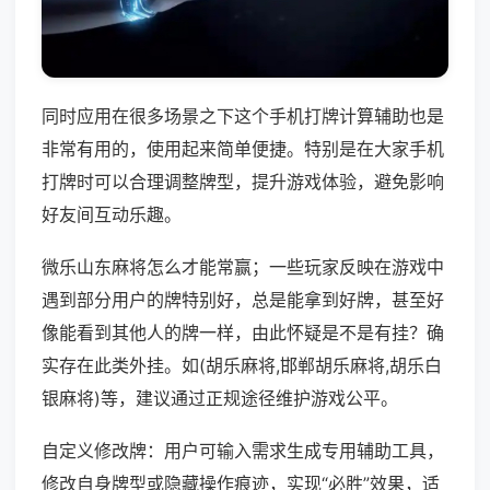
同时应用在很多场景之下这个手机打牌计算辅助也是
非常有用的，使用起来简单便捷。特别是在大家手机
打牌时可以合理调整牌型，提升游戏体验，避免影响
好友间互动乐趣。
微乐山东麻将怎么才能常赢；一些玩家反映在游戏中
遇到部分用户的牌特别好，总是能拿到好牌，甚至好
像能看到其他人的牌一样，由此怀疑是不是有挂？确
实存在此类外挂。如(胡乐麻将,邯郸胡乐麻将,胡乐白
银麻将)等，建议通过正规途径维护游戏公平。
自定义修改牌：用户可输入需求生成专用辅助工具，
修改自身牌型或隐藏操作痕迹，实现“必胜”效果，适