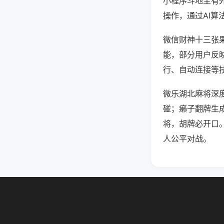
小程序斗地主有
操作，通过AI算
微信财神十三张果
能，部分用户反映
行、自动连接等技
微乐湖北麻将深
碰；癞子翻牌生
将，胡牌必开口
人公平对战。