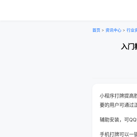
首页
>
资讯中心
>
行业
入门
小程序打牌提高
要的用户可通过
辅助安装，可QQ搜
手机打牌可以一