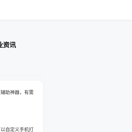
业资讯
赢辅助神器，有需
可以自定义手机打