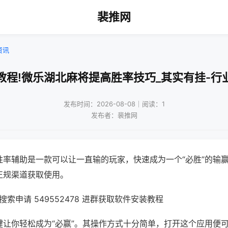
裴推网
资讯
教程!微乐湖北麻将提高胜率技巧_其实有挂-行
发布时间：2026-08-08｜阅读：1
发布者：裴推网
胜率辅助是一款可以让一直输的玩家，快速成为一个“必胜”的输
正规渠道获取使用。
索申请 549552478 进群获取软件安装教程
键让你轻松成为“必赢”。其操作方式十分简单，打开这个应用便