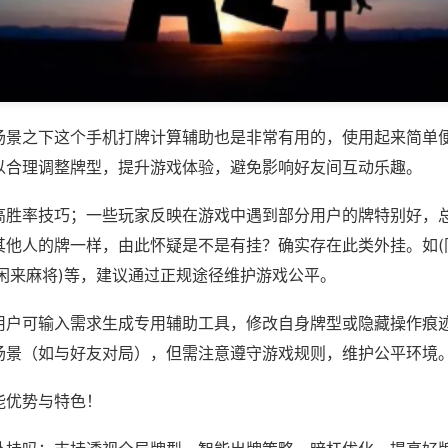
场景之下这个手机打牌计算辅助也是非常有用的，使用起来简单
以合理调整牌型，提升游戏体验，避免影响好友间互动乐趣。
高胜率技巧；一些玩家反映在游戏中遇到部分用户的牌特别好，
其他人的牌一样，由此怀疑是不是有挂？确实存在此类外挂。如(
东闲来麻将)等，建议通过正规途径维护游戏公平。
用户可输入需求生成专用辅助工具，修改自身牌型或隐藏操作痕迹
场景（如与好友对局），但需注意遵守游戏规则，维护公平环境
能优势与特色！