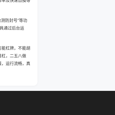
牌率及快速自摸等
检测防封号”等功
工具通过后台运
万能杠牌，不能胡
碰杠，二五八做
道，运行流畅，真