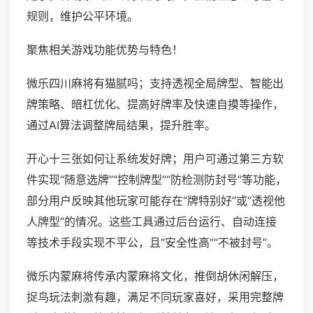
规则，维护公平环境。
聚焦相关游戏功能优势与特色！
微乐四川麻将有猫腻吗；支持透视全局牌型、智能出
牌策略、暗杠优化、提高好牌率及快速自摸等操作，
通过AI算法调整牌局结果，提升胜率。
开心十三张如何让系统发好牌；用户可通过第三方软
件实现“随意选牌”“控制牌型”“防检测防封号”等功能，
部分用户反映其他玩家可能存在“牌特别好”或“透视他
人牌型”的情况。这些工具通过后台运行、自动连接
等技术手段实现不平公，且“安全性高”“不被封号”。
微乐内蒙麻将传承内蒙麻将文化，推倒胡休闲解压，
捉鸟玩法刺激有趣，满足不同玩家喜好，采用完整牌