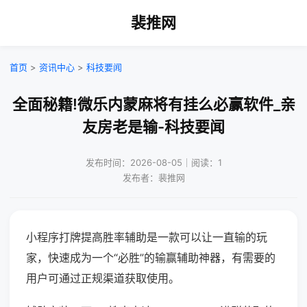
裴推网
首页
>
资讯中心
>
科技要闻
全面秘籍!微乐内蒙麻将有挂么必赢软件_亲
友房老是输-科技要闻
发布时间：2026-08-05｜阅读：1
发布者：裴推网
小程序打牌提高胜率辅助是一款可以让一直输的玩
家，快速成为一个“必胜”的输赢辅助神器，有需要的
用户可通过正规渠道获取使用。