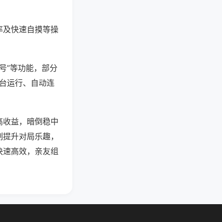
率及快速自摸等操
号”等功能，部分
后台运行、自动连
高收益，暗倒稳中
制提升对局乐趣，
快速高效，亲友组