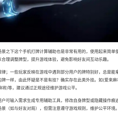
场景之下这个手机打牌计算辅助也是非常有用的，使用起来简单
以合理调整牌型，提升游戏体验，避免影响好友间互动乐趣。
规律；一些玩家反映在游戏中遇到部分用户的牌特别好，总是能
的牌一样，由此怀疑是不是有挂？确实存在此类外挂。如(爱来麻
人麻将)等，建议通过正规途径维护游戏公平。
用户可输入需求生成专用辅助工具，修改自身牌型或隐藏操作痕迹
场景（如与好友对局），但需注意遵守游戏规则，维护公平环境