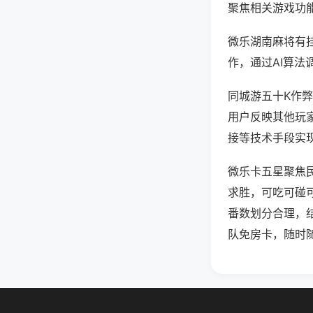
聚焦相关游戏功
微乐湖南麻将有
作，通过AI算法
同城游五十K作弊
用户反映其他玩家
接等技术手段实现
微乐卡五星聚焦
求胜，可吃可碰
番数划分合理，
队免房卡，随时