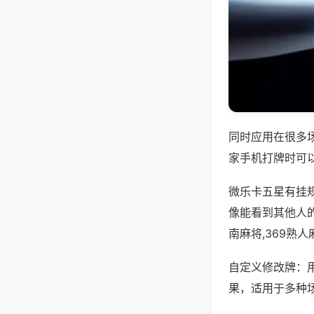
同时应用在很多
家手机打牌时可
微乐卡五星有挂
像能看到其他人
南麻将,369熟
自定义修改牌：
果，适用于多种