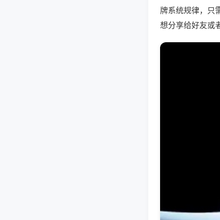
牌系统规律，只
想分享给好友或