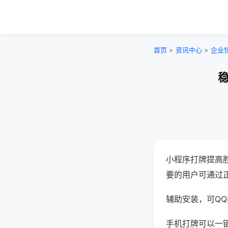
首页
>
资讯中心
>
企业
稳
小程序打牌提高
要的用户可通过
辅助安装，可QQ搜
手机打牌可以一