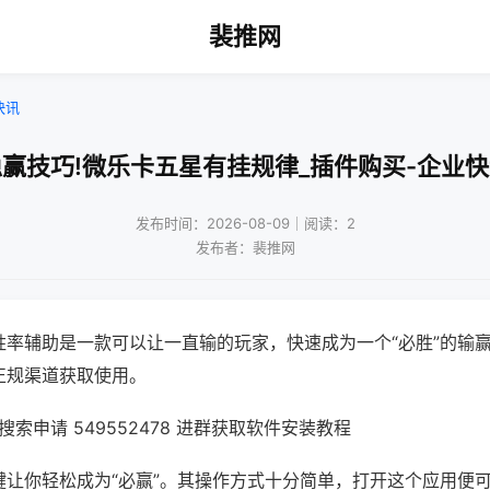
裴推网
快讯
赢技巧!微乐卡五星有挂规律_插件购买-企业
发布时间：2026-08-09｜阅读：2
发布者：裴推网
胜率辅助是一款可以让一直输的玩家，快速成为一个“必胜”的输
正规渠道获取使用。
索申请 549552478 进群获取软件安装教程
键让你轻松成为“必赢”。其操作方式十分简单，打开这个应用便