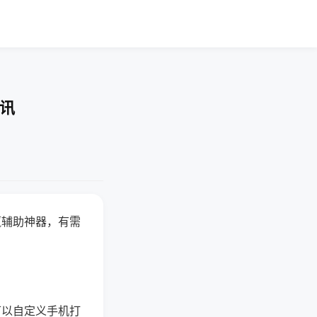
快讯
赢辅助神器，有需
可以自定义手机打