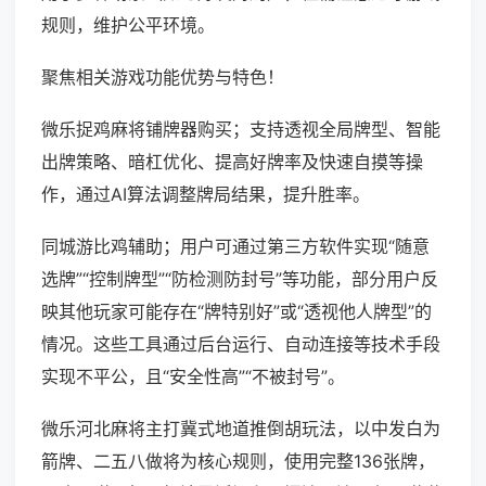
规则，维护公平环境。
聚焦相关游戏功能优势与特色！
微乐捉鸡麻将铺牌器购买；支持透视全局牌型、智能
出牌策略、暗杠优化、提高好牌率及快速自摸等操
作，通过AI算法调整牌局结果，提升胜率。
同城游比鸡辅助；用户可通过第三方软件实现“随意
选牌”“控制牌型”“防检测防封号”等功能，部分用户反
映其他玩家可能存在“牌特别好”或“透视他人牌型”的
情况。这些工具通过后台运行、自动连接等技术手段
实现不平公，且“安全性高”“不被封号”。
微乐河北麻将主打冀式地道推倒胡玩法，以中发白为
箭牌、二五八做将为核心规则，使用完整136张牌，