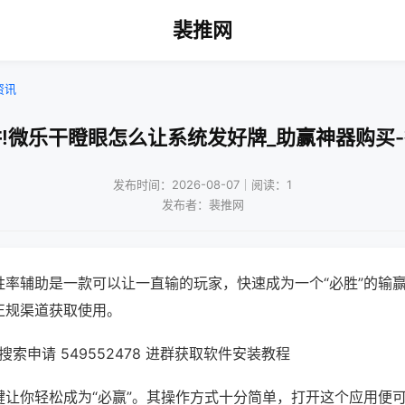
裴推网
资讯
!微乐干瞪眼怎么让系统发好牌_助赢神器购买
发布时间：2026-08-07｜阅读：1
发布者：裴推网
胜率辅助是一款可以让一直输的玩家，快速成为一个“必胜”的输
正规渠道获取使用。
索申请 549552478 进群获取软件安装教程
键让你轻松成为“必赢”。其操作方式十分简单，打开这个应用便