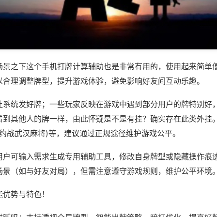
场景之下这个手机打牌计算辅助也是非常有用的，使用起来简单
以合理调整牌型，提升游戏体验，避免影响好友间互动乐趣。
让系统发好牌；一些玩家反映在游戏中遇到部分用户的牌特别好
看到其他人的牌一样，由此怀疑是不是有挂？确实存在此类外挂。
,约战武汉麻将)等，建议通过正规途径维护游戏公平。
用户可输入需求生成专用辅助工具，修改自身牌型或隐藏操作痕迹
场景（如与好友对局），但需注意遵守游戏规则，维护公平环境
能优势与特色！