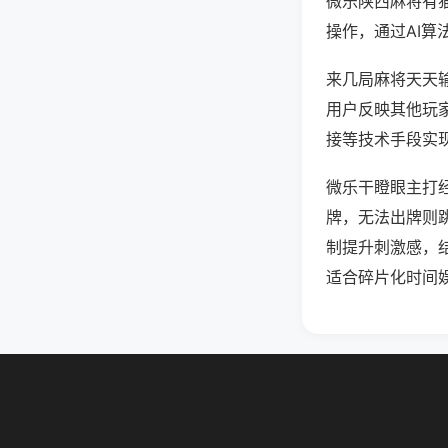
微乐陕西麻将有
操作，通过AI算
来几局麻将天天输
用户反映其他玩家
接等技术手段实现
微乐干瞪眼主打
牌，无法出牌则
制提升刺激感，
适合碎片化时间