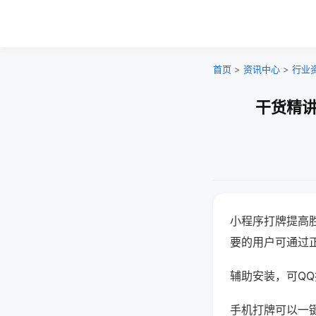
首页
>
资讯中心
>
行业
干货精讲
小程序打牌提高
要的用户可通过
辅助安装，可QQ搜
手机打牌可以一