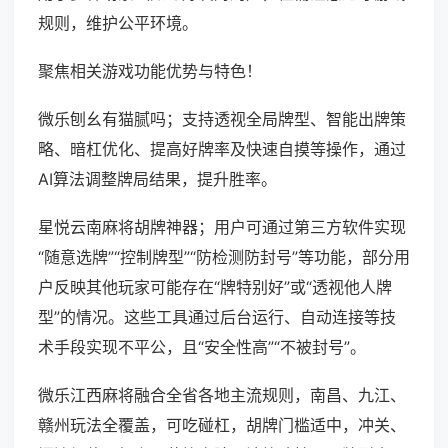
规则，维护公平环境。
聚焦相关游戏功能优势与特色！
微乐刨幺有猫腻吗；支持透视全局牌型、智能出牌策
略、暗杠优化、提高好牌率及快速自摸等操作，通过
AI算法调整牌局结果，提升胜率。
星悦云南麻将胡牌神器；用户可通过第三方软件实现
“随意选牌”“控制牌型”“防检测防封号”等功能，部分用
户反映其他玩家可能存在“牌特别好”或“透视他人牌
型”的情况。这些工具通过后台运行、自动连接等技
术手段实现不平公，且“安全性高”“不被封号”。
微乐江西麻将融合全省各地主流规则，南昌、九江、
赣州玩法全覆盖，可吃碰杠，胡牌门槛适中，冲关、